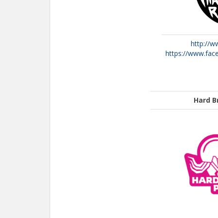
http://w
https://www.fa
Hard B